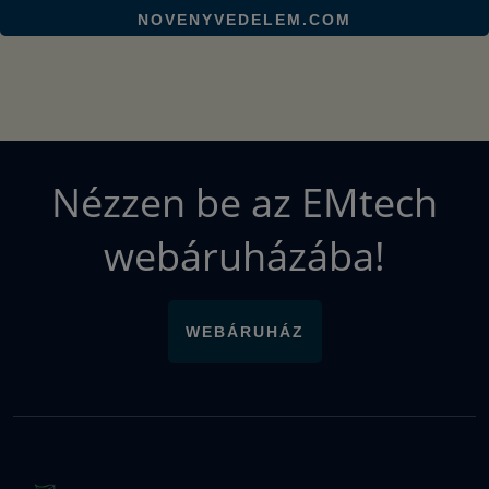
NOVENYVEDELEM.COM
Nézzen be az EMtech
webáruházába!
WEBÁRUHÁZ