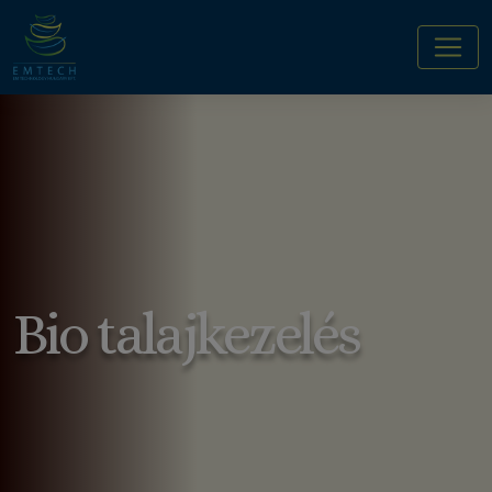
Bio talajkezelés