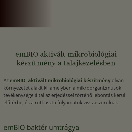
emBIO aktivált mikrobiológiai
készítmény a talajkezelésben
Az
emBIO aktivált mikrobiológiai készítmény
olyan
környezetet alakít ki, amelyben a mikroorganizmusok
tevékenysége által az erjedéssel történő lebontás kerül
előtérbe, és a rothasztó folyamatok visszaszorulnak.
emBIO baktériumtrágya