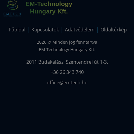
EM-Technology
Hungary Kft.
Főoldal
Kapcsolatok
Adatvédelem
Oldaltérkép
2026 © Minden jog fenntartva
EM Technology Hungary Kft.
2011 Budakalász, Szentendrei út 1-3.
office
emtech.hu