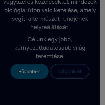
vegyszeres kezelésektől, mindezek
biológiai úton való kezelése, amely
segíti a természet rendjének
helyreállítását.
Célunk
egy jobb,
környezettudatosabb világ
teremtése.
Bővebben
Cégünkről