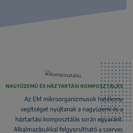
NAGYÜZEMŰ ÉS HÁZTARTÁSI KOMPOSZTÁLÁS
Az EM mikroorganizmusok hatékony
segítséget nyújtanak a nagyüzemi és a
háztartási komposztálás során egyaránt.
Alkalmazásukkal felgyorsítható a szerves