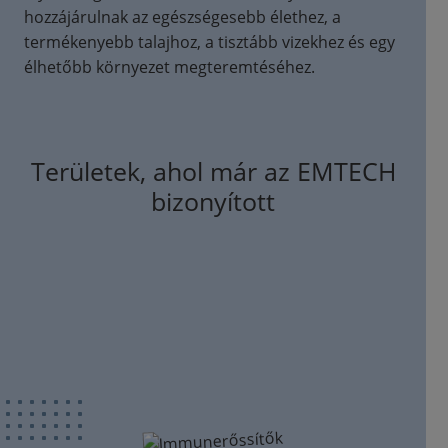
hozzájárulnak az egészségesebb élethez, a
termékenyebb talajhoz, a tisztább vizekhez és egy
élhetőbb környezet megteremtéséhez.
Területek, ahol már az EMTECH
bizonyított