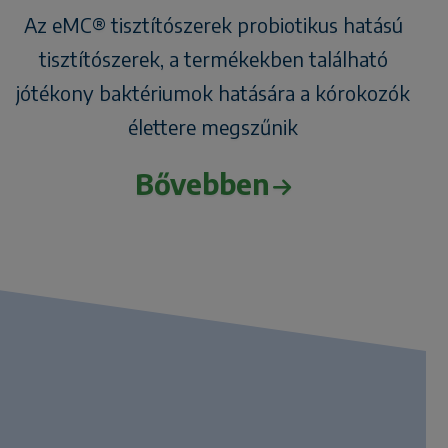
Az eMC® tisztítószerek probiotikus hatású
tisztítószerek, a termékekben található
jótékony baktériumok hatására a kórokozók
élettere megszűnik
Bővebben