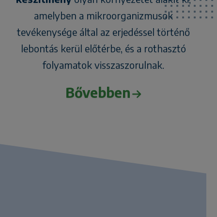
amelyben a mikroorganizmusok
tevékenysége által az erjedéssel történő
lebontás kerül előtérbe, és a rothasztó
folyamatok visszaszorulnak.
Bővebben