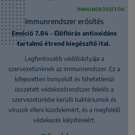
IMMUNERŐSSÍTŐK
Immunrendszer erősítés
Emóció 7.84 - Élőflórás antioxidáns
tartalmú étrend kiegészítő ital.
Legfontosabb védőbástyája a
szervezetünknek az immunrendszer. Ez a
kifejezetten bonyolult és hihetetlenül
összetett védekezőrendszer felelős a
szervezetünkbe kerülő baktériumok és
vírusok elleni küzdelemért, és a megfelelő
védekezés kiépítéséért.