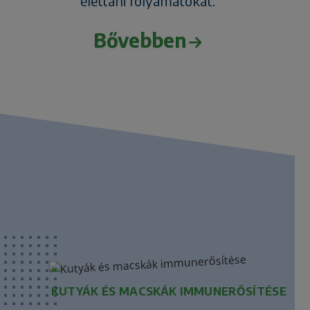
élettani folyamatokat.
Bővebben
KUTYÁK ÉS MACSKÁK IMMUNERŐSÍTÉSE