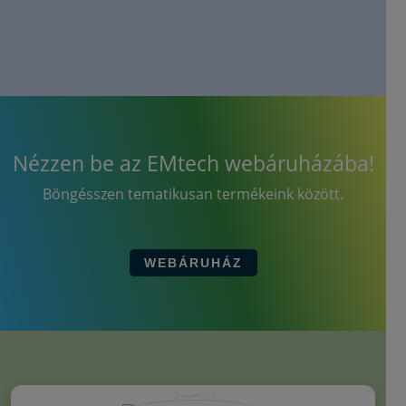
Nézzen be az EMtech webáruházába!
Böngésszen tematikusan termékeink között.
WEBÁRUHÁZ