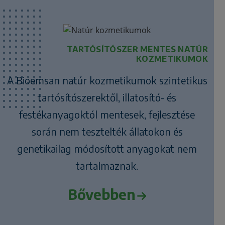
TARTÓSÍTÓSZER MENTES NATÚR
KOZMETIKUMOK
A Bioemsan natúr kozmetikumok szintetikus
tartósítószerektől, illatosító- és
festékanyagoktól mentesek, fejlesztése
során nem tesztelték állatokon és
genetikailag módosított anyagokat nem
tartalmaznak.
Bővebben