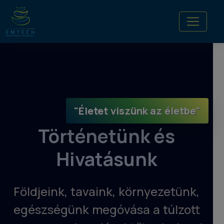
"Életet viszünk az életbe"
Történetünk és
Hivatásunk
Földjeink, tavaink, környezetünk,
egészségünk megóvása a túlzott