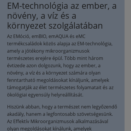
EM-technológia az ember, a
növény, a víz és a
környezet szolgálatában
Az EMóció, emBIO, emAQUA és eMC
termékcsaládok közös alapja az EM-technológia,
amely a jótékony mikroorganizmusok
természetes erejére épül. Több mint három
évtizede azon dolgozunk, hogy az ember, a
növény, a víz és a környezet számára olyan
fenntartható megoldásokat kínáljunk, amelyek
támogatják az élet természetes folyamatait és az
ökológiai egyensúly helyreállítását.
Hiszünk abban, hogy a természet nem legyőzendő
akadály, hanem a legfontosabb szövetségesünk.
Az Effektív Mikroorganizmusok alkalmazásával
olyan megoldásokat kínálunk, amelyek